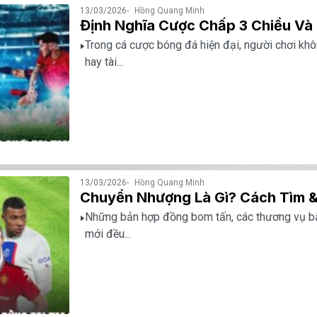
13/03/2026
Hồng Quang Minh
Định Nghĩa Cược Chấp 3 Chiều Và
Trong cá cược bóng đá hiện đại, người chơi khô
hay tài...
13/03/2026
Hồng Quang Minh
Chuyển Nhượng Là Gì? Cách Tìm 
Những bản hợp đồng bom tấn, các thương vụ bất
mới đều...