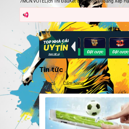
7MCN.VOTE
Lịch Thi Đấu
Kết Quả Bóng Đá
Bảng Xếp H
Đặt cược
Đặt cược
Đặt cược
Đặt cược
Đặt cược
Đặt 
Xem tất cả
Tin tức
Tất cả
Cẩm Nang