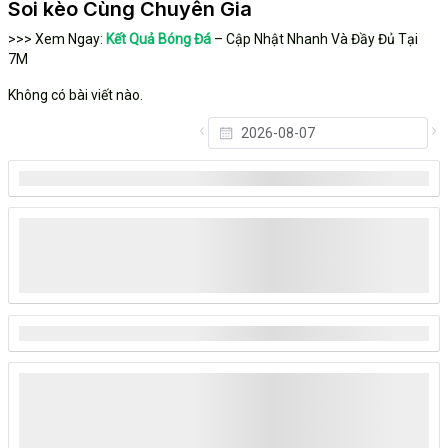
Soi kèo Cùng Chuyên Gia
>>> Xem Ngay:
Kết Quả Bóng Đá
– Cập Nhật Nhanh Và Đầy Đủ Tại
7M
Không có bài viết nào.