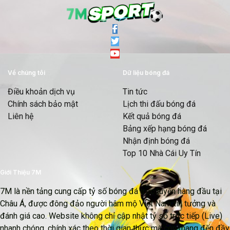
Về chúng tôi
Dữ liệu bóng đá
Điều khoản dịch vụ
Tin tức
Chính sách bảo mật
Lịch thi đấu bóng đá
Liên hệ
Kết quả bóng đá
Bảng xếp hạng bóng đá
Nhận định bóng đá
Top 10 Nhà Cái Uy Tín
Giới Thiệu 7M
7M là nền tảng cung cấp tỷ số bóng đá trực tuyến hàng đầu tại
Châu Á, được đông đảo người hâm mộ Việt Nam tin tưởng và
đánh giá cao. Website không chỉ cập nhật tỷ số trực tiếp (Live)
nhanh chóng, chính xác theo thời gian thực mà còn mang đến đầy