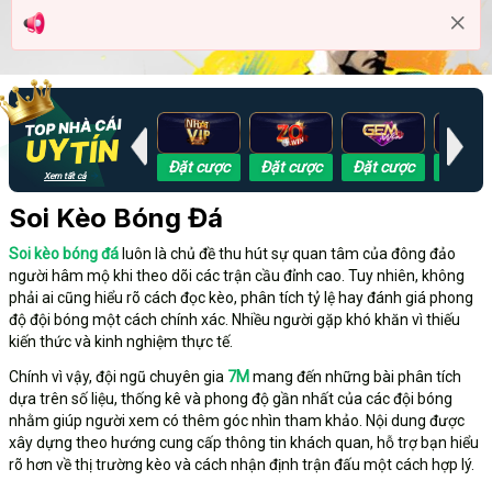
t cược
Đặt cược
Đặt cược
Đặt cược
Đặt cược
Đặt cư
Xem tất cả
Soi Kèo Bóng Đá
Soi kèo bóng đá
luôn là chủ đề thu hút sự quan tâm của đông đảo
người hâm mộ khi theo dõi các trận cầu đỉnh cao. Tuy nhiên, không
phải ai cũng hiểu rõ cách đọc kèo, phân tích tỷ lệ hay đánh giá phong
độ đội bóng một cách chính xác. Nhiều người gặp khó khăn vì thiếu
kiến thức và kinh nghiệm thực tế.
Chính vì vậy, đội ngũ chuyên gia
7M
mang đến những bài phân tích
dựa trên số liệu, thống kê và phong độ gần nhất của các đội bóng
nhằm giúp người xem có thêm góc nhìn tham khảo. Nội dung được
xây dựng theo hướng cung cấp thông tin khách quan, hỗ trợ bạn hiểu
rõ hơn về thị trường kèo và cách nhận định trận đấu một cách hợp lý.