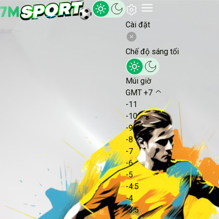
Cài đặt
Chế độ sáng tối
Múi giờ
GMT +7
-11
-10
-9
-8
-7
-6
-5
-4.5
-4
-3.5