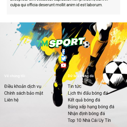
culpa qui officia deserunt mollit anim id est laborum.
Về chúng tôi
Dữ liệu bóng đá
Điều khoản dịch vụ
Tin tức
Chính sách bảo mật
Lịch thi đấu bóng đá
Liên hệ
Kết quả bóng đá
Bảng xếp hạng bóng đá
Nhận định bóng đá
Top 10 Nhà Cái Uy Tín