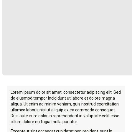
Lorem ipsum dolor sit amet, consectetur adipiscing elit. Sed
do eiusmod tempor incididunt ut labore et dolore magna
aliqua. Ut enim ad minim veniam, quis nostrud exercitation
ullamco laboris nisi ut aliquip ex ea commodo consequat.
Duis aute irure dolor in reprehenderit in voluptate velit esse
cillum dolore eu fugiat nulla pariatur.
Excepteur sint occaecat cupidatat non proident, sunt in