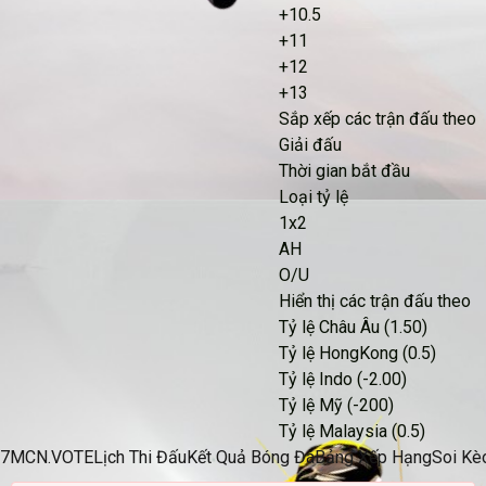
+10.5
+11
+12
+13
Sắp xếp các trận đấu theo
Giải đấu
Thời gian bắt đầu
Loại tỷ lệ
1x2
AH
O/U
Hiển thị các trận đấu theo
Tỷ lệ Châu Âu (1.50)
Tỷ lệ HongKong (0.5)
Tỷ lệ Indo (-2.00)
Tỷ lệ Mỹ (-200)
Tỷ lệ Malaysia (0.5)
7MCN.VOTE
Lịch Thi Đấu
Kết Quả Bóng Đá
Bảng Xếp Hạng
Soi Kè