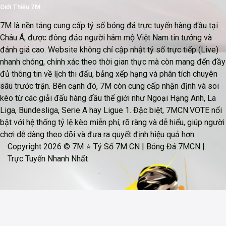
Giới Thiệu 7M
7M là nền tảng cung cấp tỷ số bóng đá trực tuyến hàng đầu tại
Châu Á, được đông đảo người hâm mộ Việt Nam tin tưởng và
đánh giá cao. Website không chỉ cập nhật tỷ số trực tiếp (Live)
nhanh chóng, chính xác theo thời gian thực mà còn mang đến đầy
đủ thông tin về lịch thi đấu, bảng xếp hạng và phân tích chuyên
sâu trước trận. Bên cạnh đó, 7M còn cung cấp nhận định và soi
kèo từ các giải đấu hàng đầu thế giới như Ngoại Hạng Anh, La
Liga, Bundesliga, Serie A hay Ligue 1. Đặc biệt, 7MCN.VOTE nổi
bật với hệ thống tỷ lệ kèo miễn phí, rõ ràng và dễ hiểu, giúp người
chơi dễ dàng theo dõi và đưa ra quyết định hiệu quả hơn.
Copyright 2026 © 7M ⭐️ Tỷ Số 7M CN | Bóng Đá 7MCN |
Trực Tuyến Nhanh Nhất