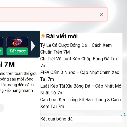
Bài viết mới
Tỷ Lệ Cá Cược Bóng Đá – Cách Xem
cược
Đặt cược
Đặt cược
Đặt cược
Đặt cược
Đặt cược
Đặt cư
Chuẩn Trên 7M
Chi Tiết Về Luật Kèo Chấp Bóng Đá Tại
i 7M
7m
FIFA Cấm 3 Nước – Cập Nhật Chính Xác
hỏ trên toàn thế giới.
Tại 7m
i bóng sau mỗi vòng
g tôi mang đến cách
Luật Kèo Tài Xỉu Bóng Đá – Cập Nhật Mới
bảng xếp hạng nhanh
Nhất Từ 7m
Các Loại Kèo Tổng Số Bàn Thắng & Cách
Xem Tại 7m
A
Kết quả bóng đá