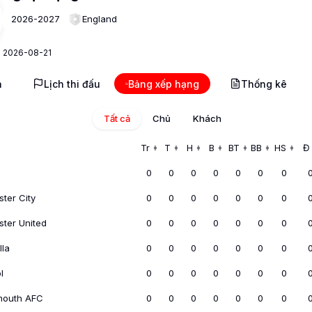
England
2026-2027
2026-08-21
n
Lịch thi đấu
Bảng xếp hạng
Thống kê
Tất cả
Chủ
Khách
Tr
T
H
B
BT
BB
HS
Đ
▲
▲
▲
▲
▲
▲
▲
▼
▼
▼
▼
▼
▼
▼
0
0
0
0
0
0
0
ter City
0
0
0
0
0
0
0
ter United
0
0
0
0
0
0
0
lla
0
0
0
0
0
0
0
l
0
0
0
0
0
0
0
mouth AFC
0
0
0
0
0
0
0