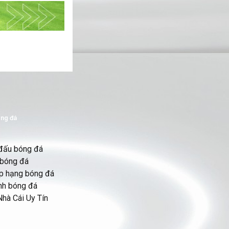
óng đá
 đấu bóng đá
 bóng đá
p hạng bóng đá
nh bóng đá
hà Cái Uy Tín