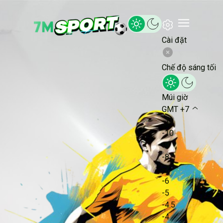
Cài đặt
Chế độ sáng tối
Múi giờ
GMT +7
-11
-10
-9
-8
-7
-6
-5
-4.5
-4