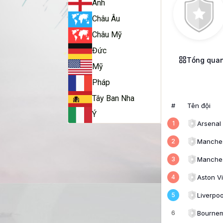
Anh
Châu Âu
Châu Mỹ
Đức
Tổng qua
Mỹ
Pháp
Tây Ban Nha
#
Tên đội
Ý
Arsenal
1
Manches
2
Manches
3
Aston Vi
4
Liverpoo
5
Bourne
6