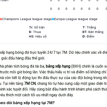
0
0
0
0
0
0
0
Champions League league stage
Europa League league stage
Tr:
Số trận
T:
Thắng
B:
Thua
BT:
Bàn thắng
HS:
Hiệu số
Đ:
Điểm
ếp hạng bóng đá trực tuyến 24/7 tại 7M. Dữ liệu chính xác về đi
 giải đấu hàng đầu thế giới.
hà phân tích bóng đá tài ba,
bảng xếp hạng
(BXH) chính là cuốn s
trước mỗi giờ bóng lăn. Việc thấu hiểu vị trí và điểm số không chỉ 
à còn tiết lộ động lực thi đấu thực sự của các đội bóng trong n
u. Tại nền tảng
7M CN
, chúng tôi tự hào cung cấp một giao diện tr
ính xác tuyệt đối. Hãy cùng bắt đầu hành trình khám phá cách th
êu thích một cách tối ưu nhất ngay dưới đây.
heo dõi bảng xếp hạng tại 7M?