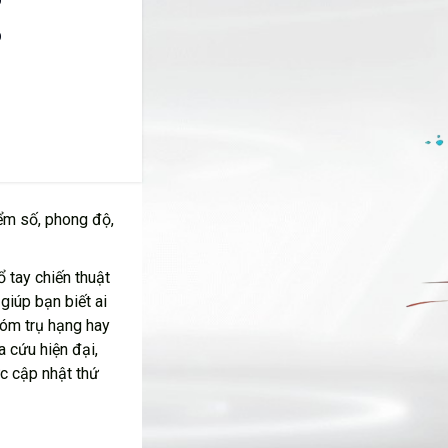
0
ểm số, phong độ,
ổ tay chiến thuật
giúp bạn biết ai
hóm trụ hạng hay
a cứu hiện đại,
ức cập nhật thứ